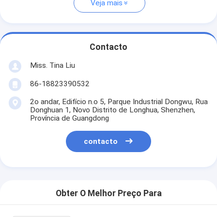
Veja mais
Contacto
Miss. Tina Liu
86-18823390532
2o andar, Edifício n.o 5, Parque Industrial Dongwu, Rua
Donghuan 1, Novo Distrito de Longhua, Shenzhen,
Província de Guangdong
contacto
Obter O Melhor Preço Para