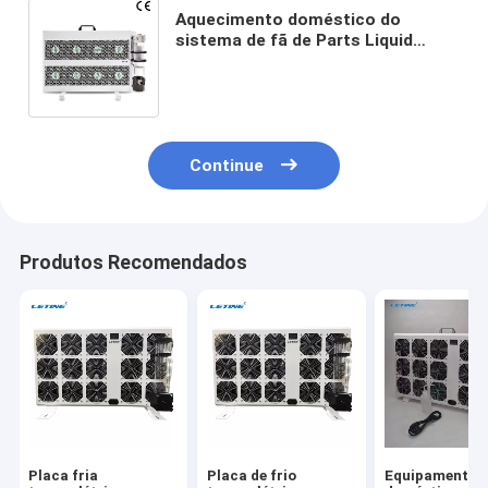
Aquecimento doméstico do
sistema de fã de Parts Liquid
Cooling do mineiro de Asic do
radiador do dissipador de calor
Continue
Produtos Recomendados
Placa fria
Placa de frio
Equipamentos