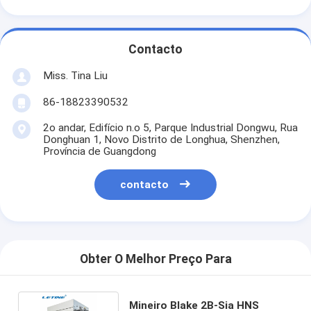
Contacto
Miss. Tina Liu
86-18823390532
2o andar, Edifício n.o 5, Parque Industrial Dongwu, Rua
Donghuan 1, Novo Distrito de Longhua, Shenzhen,
Província de Guangdong
contacto
Obter O Melhor Preço Para
Mineiro Blake 2B-Sia HNS