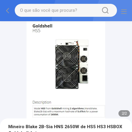
2
/
2
Mineiro Blake 2B-Sia HNS 2650W de HS5 HS3 HSBOX