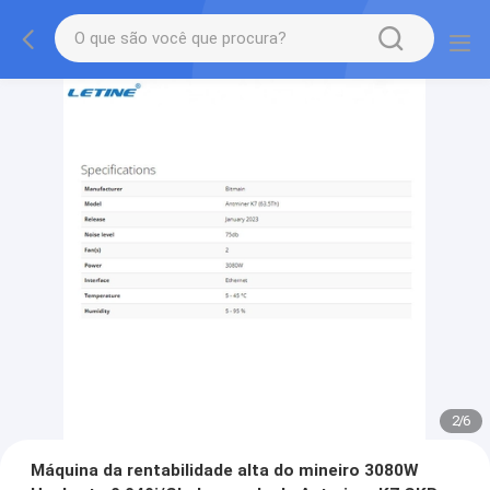
2
/
6
Máquina da rentabilidade alta do mineiro 3080W