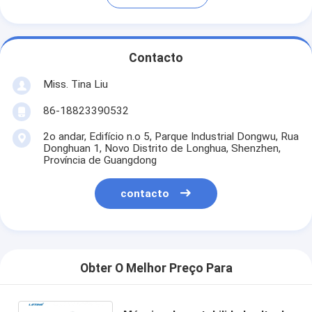
Contacto
Miss. Tina Liu
86-18823390532
2o andar, Edifício n.o 5, Parque Industrial Dongwu, Rua
Donghuan 1, Novo Distrito de Longhua, Shenzhen,
Província de Guangdong
contacto
Obter O Melhor Preço Para