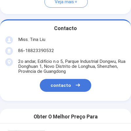
Veja mais
Contacto
Miss. Tina Liu
86-18823390532
2o andar, Edifício n.o 5, Parque Industrial Dongwu, Rua
Donghuan 1, Novo Distrito de Longhua, Shenzhen,
Província de Guangdong
contacto
Obter O Melhor Preço Para