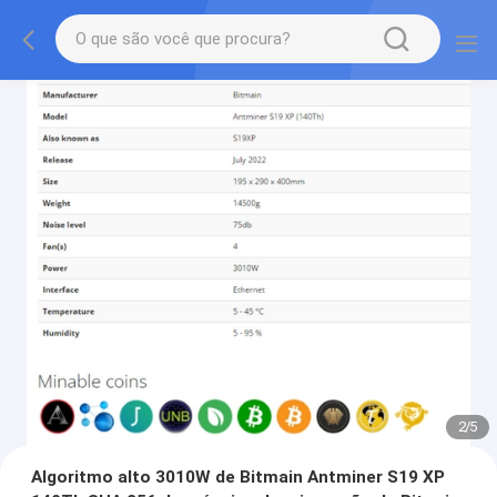
2
/
5
Algoritmo alto 3010W de Bitmain Antminer S19 XP