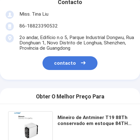
Contacto
Miss. Tina Liu
86-18823390532
2o andar, Edifício n.o 5, Parque Industrial Dongwu, Rua
Donghuan 1, Novo Distrito de Longhua, Shenzhen,
Província de Guangdong
contacto
Obter O Melhor Preço Para
Mineiro de Antminer T19 88Th
conservado em estoque 84TH
Bitmain SHA-256 Bitcoin BTC