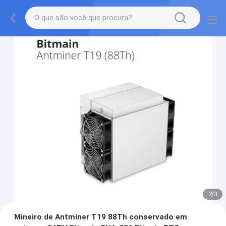
2
/
3
Mineiro de Antminer T19 88Th conservado em