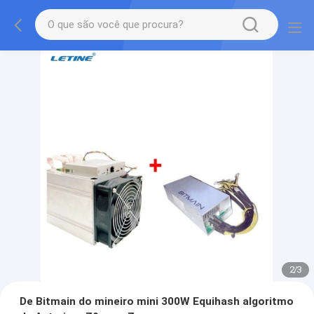
2
/
3
De Bitmain do mineiro mini 300W Equihash algoritmo