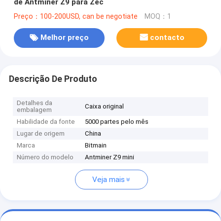
de Antminer Z9 para Zec
Preço：100-200USD, can be negotiate
MOQ：1
Melhor preço
contacto
Descrição De Produto
Detalhes da
Caixa original
embalagem
Habilidade da fonte
5000 partes pelo mês
Lugar de origem
China
Marca
Bitmain
Número do modelo
Antminer Z9 mini
Veja mais