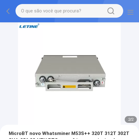
2
/
2
MicroBT novo Whatsminer M53S++ 320T 312T 302T